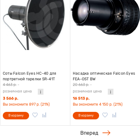
Соты Falcon Eyes HC-40 для
Насадка оптическая Falcon Eyes
портретной тарелки SR-41T
FEA-OST BW
4 463 р.
-
20 663 р.
-
розничная цена
розничная цена
3 566 р.
16 513 р.
Вы экономите 897 р. (21%)
Вы экономите 4 150 р. (21%)
В корзину
В корзину
Вперед