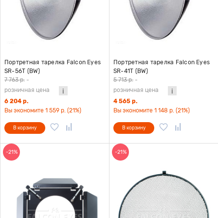
Портретная тарелка Falcon Eyes
Портретная тарелка Falcon Eyes
SR-56T (BW)
SR-41T (BW)
7 763 р.
-
5 713 р.
-
розничная цена
розничная цена
6 204 р.
4 565 р.
Вы экономите 1 559 р. (21%)
Вы экономите 1 148 р. (21%)
В корзину
В корзину
-21%
-21%