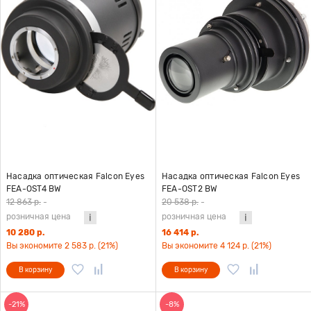
Насадка оптическая Falcon Eyes
Насадка оптическая Falcon Eyes
FEA-OST4 BW
FEA-OST2 BW
12 863 р.
-
20 538 р.
-
розничная цена
розничная цена
10 280 р.
16 414 р.
Вы экономите 2 583 р. (21%)
Вы экономите 4 124 р. (21%)
В корзину
В корзину
-21%
-8%