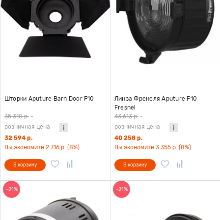
Шторки Aputure Barn Door F10
Линза Френеля Aputure F10
Fresnel
35 310 р.
-
43 613 р.
-
розничная цена
розничная цена
32 594 р.
40 258 р.
Вы экономите 2 716 р. (8%)
Вы экономите 3 355 р. (8%)
В корзину
В корзину
-21%
-21%