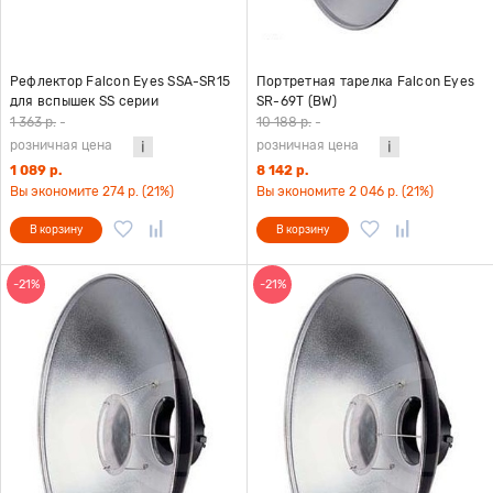
Рефлектор Falcon Eyes SSA-SR15
Портретная тарелка Falcon Eyes
для вспышек SS серии
SR-69T (BW)
1 363 р.
-
10 188 р.
-
розничная цена
розничная цена
1 089 р.
8 142 р.
Вы экономите 274 р. (21%)
Вы экономите 2 046 р. (21%)
В корзину
В корзину
-21%
-21%