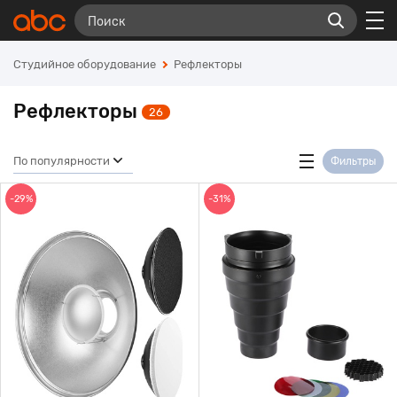
Студийное оборудование
Рефлекторы
Рефлекторы
26
По популярности
Фильтры
-29%
-31%