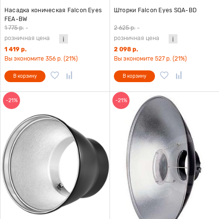
Насадка коническая Falcon Eyes
Шторки Falcon Eyes SQA-BD
FEA-BW
1 775 р.
-
2 625 р.
-
розничная цена
розничная цена
1 419 р.
2 098 р.
Вы экономите 356 р. (21%)
Вы экономите 527 р. (21%)
В корзину
В корзину
-21%
-21%