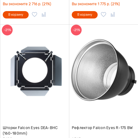
Вы экономите 2 716 р. (21%)
Вы экономите 1 775 р. (21%)
В корзину
В корзину
-21%
-21%
Шторки Falcon Eyes DEA-BHC
Рефлектор Falcon Eyes R-175 BW
(160-180mm)