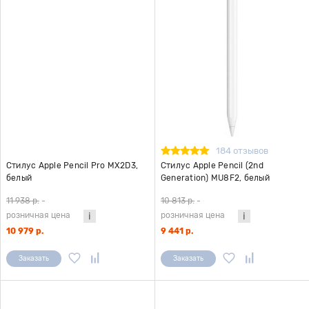
184 отзывов
Стилус Apple Pencil Pro MX2D3,
Стилус Apple Pencil (2nd
белый
Generation) MU8F2, белый
11 938 р.
-
10 813 р.
-
розничная цена
розничная цена
10 979 р.
9 441 р.
Заказать
Заказать