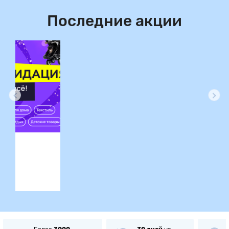
Последние акции
ция